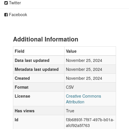
Twitter
Facebook
Additional Information
Field
Value
Data last updated
November 25, 2024
Metadata last updated
November 25, 2024
Created
November 25, 2024
Format
CSV
License
Creative Commons
Attribution
Has views
True
Id
f3b6893f-7f97-497b-b01a-
afcf92a5f763