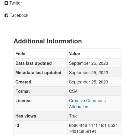
Twitter
Facebook
Additional Information
Field
Value
Data last updated
September 25, 2023
Metadata last updated
September 25, 2023
Created
September 25, 2023
Format
CSV
License
Creative Commons
Attribution
Has views
True
Id
6b864f46-414f-4fc1-8b24-
7d01c9f59191