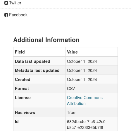
Twitter
Facebook
Additional Information
Field
Value
Data last updated
October 1, 2024
Metadata last updated
October 1, 2024
Created
October 1, 2024
Format
CSV
License
Creative Commons
Attribution
Has views
True
Id
6824ba4e-7fc6-42c0-
b8c7-e223f365b7f8