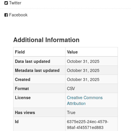
Twitter
Facebook
Additional Information
Field
Value
Data last updated
October 31, 2025
Metadata last updated
October 31, 2025
Created
October 31, 2025
Format
CSV
License
Creative Commons
Attribution
Has views
True
Id
6375e225-24ec-4579-
98af-4f45571ed883