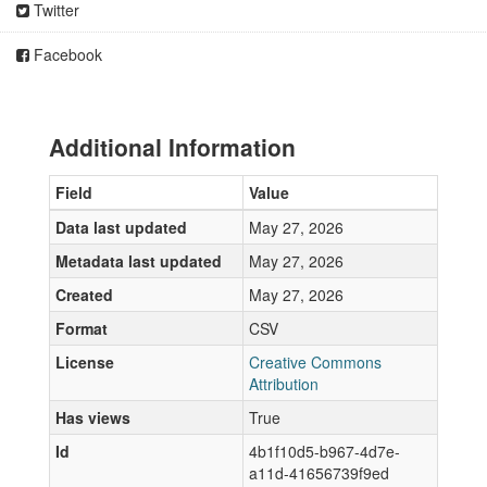
Twitter
Facebook
Additional Information
Field
Value
Data last updated
May 27, 2026
Metadata last updated
May 27, 2026
Created
May 27, 2026
Format
CSV
License
Creative Commons
Attribution
Has views
True
Id
4b1f10d5-b967-4d7e-
a11d-41656739f9ed