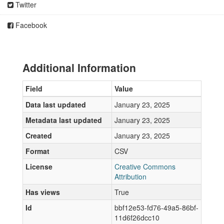
Twitter
Facebook
Additional Information
Field
Value
Data last updated
January 23, 2025
Metadata last updated
January 23, 2025
Created
January 23, 2025
Format
CSV
License
Creative Commons
Attribution
Has views
True
Id
bbf12e53-fd76-49a5-86bf-
11d6f26dcc10