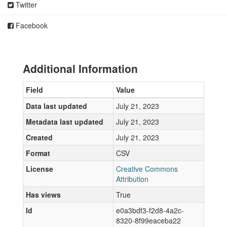
Twitter
Facebook
Additional Information
Field
Value
Data last updated
July 21, 2023
Metadata last updated
July 21, 2023
Created
July 21, 2023
Format
CSV
License
Creative Commons
Attribution
Has views
True
Id
e0a3bdf3-f2d8-4a2c-
8320-8f99eaceba22