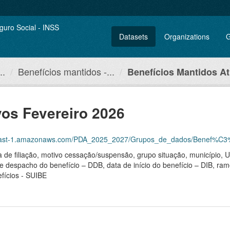
Datasets
Organizations
G
..
Benefícios mantidos -...
Benefícios Mantidos Ati
vos Fevereiro 2026
st-1.amazonaws.com/PDA_2025_2027/Grupos_de_dados/Benef%C3%ADcios+m
ma de filiação, motivo cessação/suspensão, grupo situação, município,
de despacho do benefício – DDB, data de início do benefício – DIB, ram
fícios - SUIBE