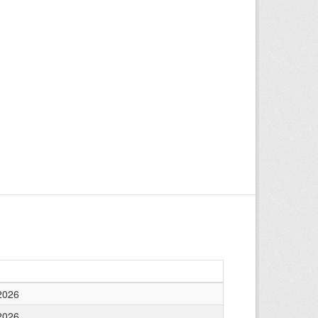
2026
2026