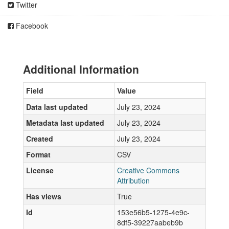
Twitter
Facebook
Additional Information
Field
Value
Data last updated
July 23, 2024
Metadata last updated
July 23, 2024
Created
July 23, 2024
Format
CSV
License
Creative Commons
Attribution
Has views
True
Id
153e56b5-1275-4e9c-
8df5-39227aabeb9b