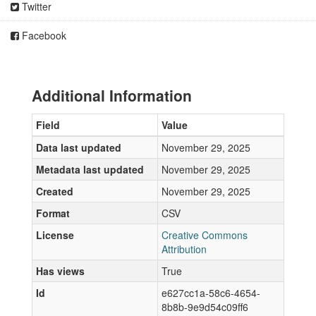
Twitter
Facebook
Additional Information
Field
Value
Data last updated
November 29, 2025
Metadata last updated
November 29, 2025
Created
November 29, 2025
Format
CSV
License
Creative Commons
Attribution
Has views
True
Id
e627cc1a-58c6-4654-
8b8b-9e9d54c09ff6