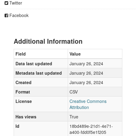
Twitter
Facebook
Additional Information
Field
Value
Data last updated
January 26, 2024
Metadata last updated
January 26, 2024
Created
January 26, 2024
Format
CSV
License
Creative Commons
Attribution
Has views
True
Id
18bd489e-21d1-4e71-
a400-fdd0f5e1f205