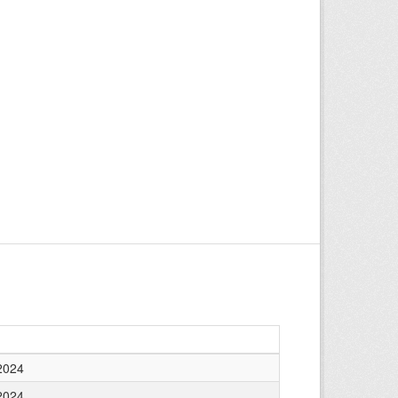
2024
2024