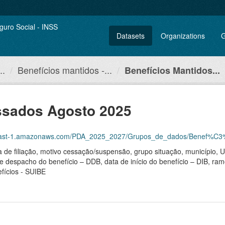
Datasets
Organizations
G
..
Benefícios mantidos -...
Benefícios Mantidos...
ssados Agosto 2025
st-1.amazonaws.com/PDA_2025_2027/Grupos_de_dados/Benef%C3%ADcios+ma
ma de filiação, motivo cessação/suspensão, grupo situação, município,
de despacho do benefício – DDB, data de início do benefício – DIB, ram
fícios - SUIBE