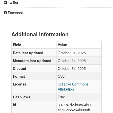
Twitter
Facebook
Additional Information
Field
Value
Data last updated
October 31, 2025
Metadata last updated
October 31, 2025
Created
October 31, 2025
Format
CSV
License
Creative Commons
Attribution
Has views
True
Id
3071b7d2-b9c5-4b66-
a1c2-e55264f9399b