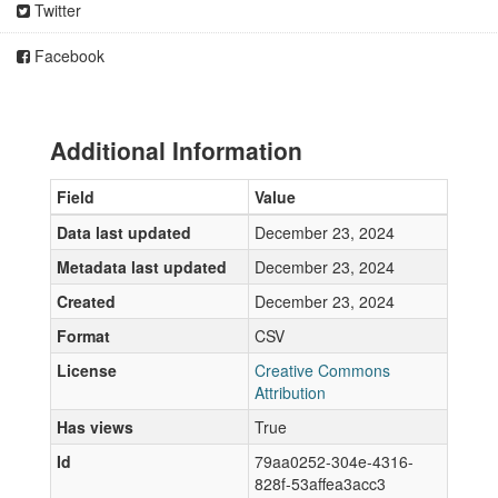
Twitter
Facebook
Additional Information
Field
Value
Data last updated
December 23, 2024
Metadata last updated
December 23, 2024
Created
December 23, 2024
Format
CSV
License
Creative Commons
Attribution
Has views
True
Id
79aa0252-304e-4316-
828f-53affea3acc3