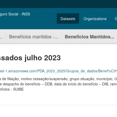
Datasets
Organizations
G
..
Benefícios mantidos -...
Benefícios Mantidos...
ssados julho 2023
st-1.amazonaws.com/PDA_2023_2025/Grupos_de_dados/Benef%C3%ADcios+ma
ma de filiação, motivo cessação/suspensão, grupo situação, município,
de despacho do benefício – DDB, data de início do benefício – DIB, ram
fícios - SUIBE