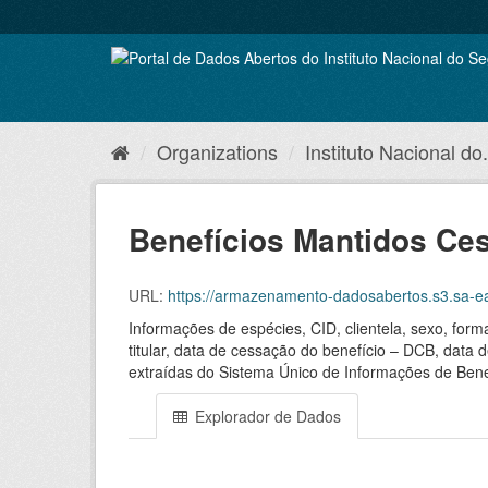
Skip
to
content
Organizations
Instituto Nacional do.
Benefícios Mantidos Ce
URL:
https://armazenamento-dadosabertos.s3.sa-ea
Informações de espécies, CID, clientela, sexo, for
titular, data de cessação do benefício – DCB, data 
extraídas do Sistema Único de Informações de Bene
Explorador de Dados