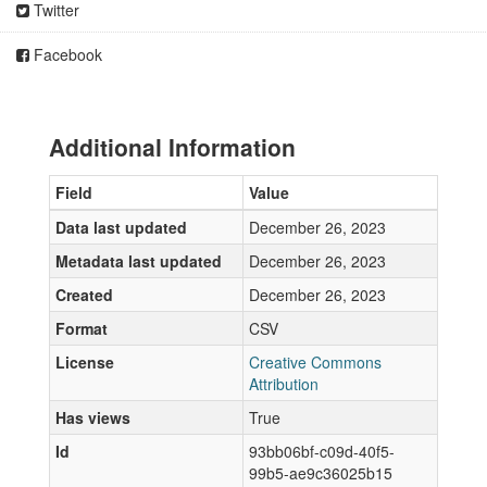
Twitter
Facebook
Additional Information
Field
Value
Data last updated
December 26, 2023
Metadata last updated
December 26, 2023
Created
December 26, 2023
Format
CSV
License
Creative Commons
Attribution
Has views
True
Id
93bb06bf-c09d-40f5-
99b5-ae9c36025b15