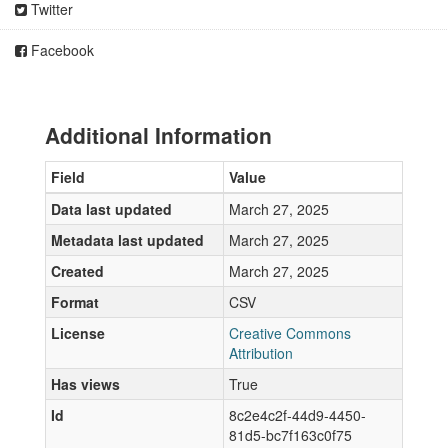
Twitter
Facebook
Additional Information
Field
Value
Data last updated
March 27, 2025
Metadata last updated
March 27, 2025
Created
March 27, 2025
Format
CSV
License
Creative Commons
Attribution
Has views
True
Id
8c2e4c2f-44d9-4450-
81d5-bc7f163c0f75