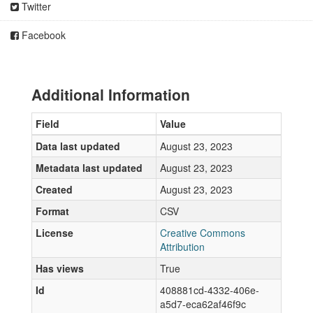
Twitter
Facebook
Additional Information
Field
Value
Data last updated
August 23, 2023
Metadata last updated
August 23, 2023
Created
August 23, 2023
Format
CSV
License
Creative Commons
Attribution
Has views
True
Id
408881cd-4332-406e-
a5d7-eca62af46f9c