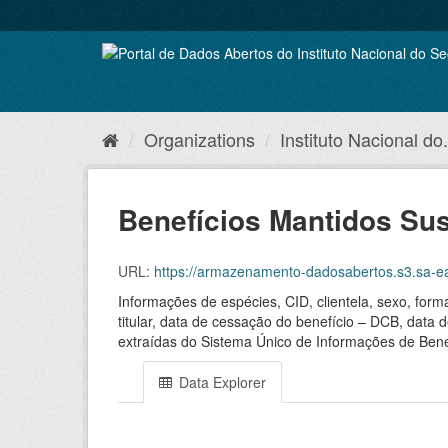
Skip
to
content
Organizations
Instituto Nacional do.
Benefícios Mantidos Su
URL:
https://armazenamento-dadosabertos.s3.sa-eas
Informações de espécies, CID, clientela, sexo, for
titular, data de cessação do benefício – DCB, data 
extraídas do Sistema Único de Informações de Bene
Data Explorer