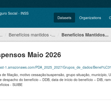
Datasets
Organizations
G
..
Benefícios mantidos -...
Benefícios Mantidos...
spensos Maio 2026
t-1.amazonaws.com/PDA_2025_2027/Grupos_de_dados/Benef%C3%ADcios+man
ma de filiação, motivo cessação/suspensão, grupo situação, município,
de despacho do benefício – DDB, data de início do benefício – DIB, ram
fícios - SUIBE