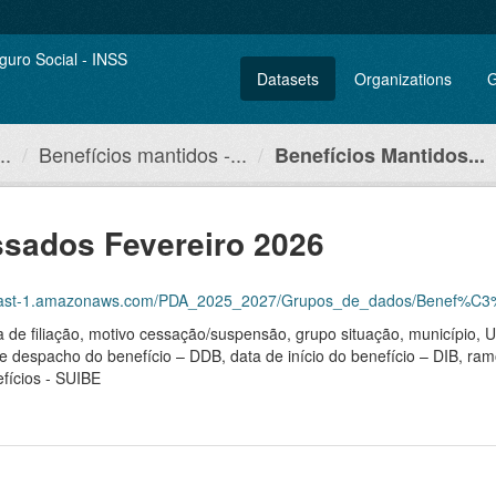
Datasets
Organizations
G
..
Benefícios mantidos -...
Benefícios Mantidos...
ssados Fevereiro 2026
st-1.amazonaws.com/PDA_2025_2027/Grupos_de_dados/Benef%C3%ADcios+ma
ma de filiação, motivo cessação/suspensão, grupo situação, município,
de despacho do benefício – DDB, data de início do benefício – DIB, ram
fícios - SUIBE