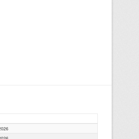
2026
2026