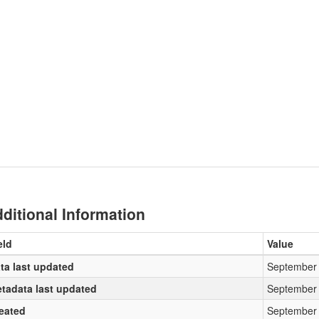
ditional Information
eld
Value
ta last updated
September 
tadata last updated
September 
eated
September 