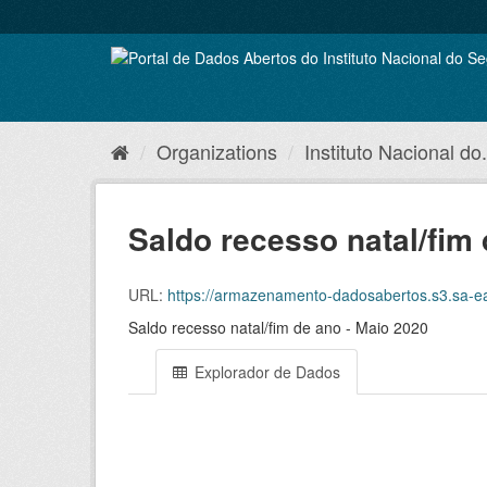
Skip
to
content
Organizations
Instituto Nacional do.
Saldo recesso natal/fim 
URL:
https://armazenamento-dadosabertos.s3.sa-east-1.
Saldo recesso natal/fim de ano - Maio 2020
Explorador de Dados