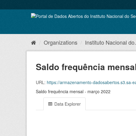
Skip
to
content
Organizations
Instituto Nacional do.
Saldo frequência mensal
URL:
https://armazenamento-dadosabertos.s3.sa-east-1.
Saldo frequência mensal - março 2022
Data Explorer