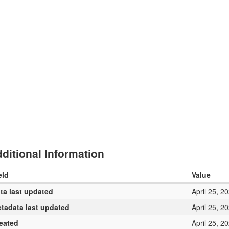
ditional Information
eld
Value
ta last updated
April 25, 2
tadata last updated
April 25, 2
eated
April 25, 2