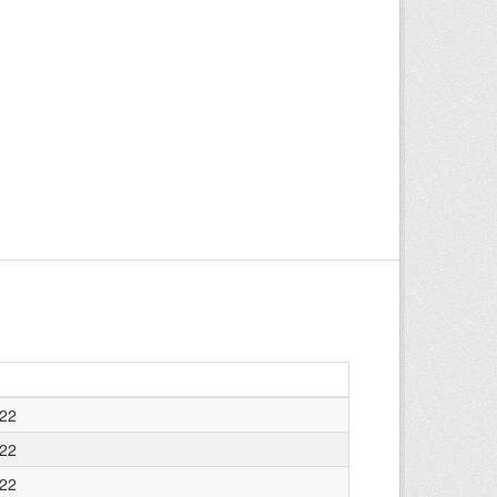
022
022
022