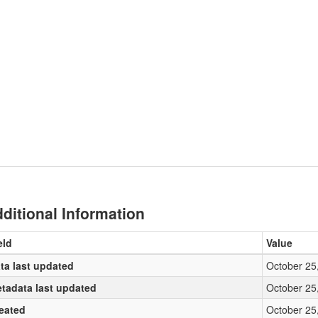
ditional Information
eld
Value
ta last updated
October 25
tadata last updated
October 25
eated
October 25