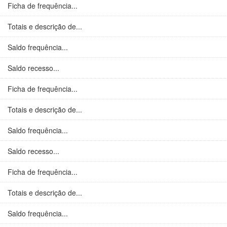
Ficha de frequência...
Totais e descrição de...
Saldo frequência...
Saldo recesso...
Ficha de frequência...
Totais e descrição de...
Saldo frequência...
Saldo recesso...
Ficha de frequência...
Totais e descrição de...
Saldo frequência...