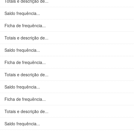
Totais e descrição de...
Saldo frequência...
Ficha de frequência...
Totais e descrição de...
Saldo frequência...
Ficha de frequência...
Totais e descrição de...
Saldo frequência...
Ficha de frequência...
Totais e descrição de...
Saldo frequência...