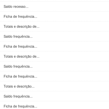
Saldo recesso...
Ficha de frequência...
Totais e descrição de...
Saldo frequência...
Ficha de frequência...
Totais e descrição de...
Saldo frequência...
Ficha de frequência...
Totais e descrição...
Saldo frequência...
Ficha de frequência...