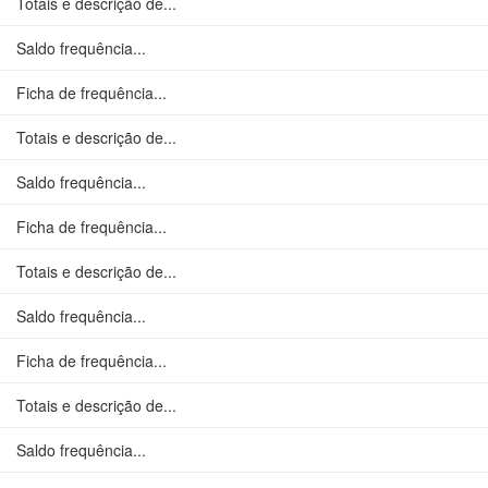
Totais e descrição de...
Saldo frequência...
Ficha de frequência...
Totais e descrição de...
Saldo frequência...
Ficha de frequência...
Totais e descrição de...
Saldo frequência...
Ficha de frequência...
Totais e descrição de...
Saldo frequência...