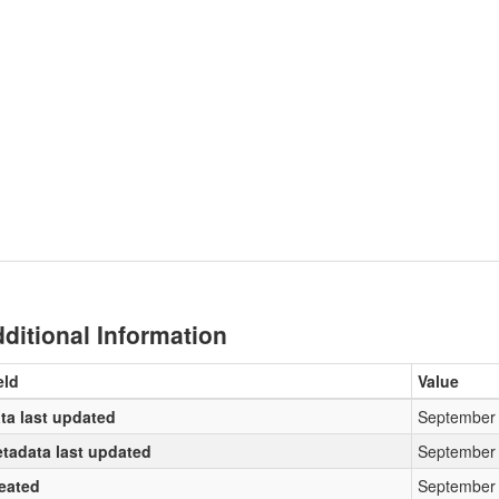
ditional Information
eld
Value
ta last updated
September 
tadata last updated
September 
eated
September 