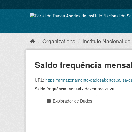
Skip
to
content
Organizations
Instituto Nacional do.
Saldo frequência mensa
URL:
https://armazenamento-dadosabertos.s3.sa-east-1.
Saldo frequência mensal - dezembro 2020
Explorador de Dados