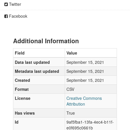
Twitter
Facebook
Additional Information
Field
Value
Data last updated
September 15, 2021
Metadata last updated
September 15, 2021
Created
September 15, 2021
Format
CSV
License
Creative Commons
Attribution
Has views
True
Id
9af5fba1-13fa-4ec4-b11f-
e0f695c0661b