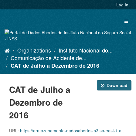
Skip
Log in
to
content
Toggl
naviga
Organizations
Instituto Nacional do...
Comunicação de Acidente de...
CAT de Julho a Dezembro de 2016
Download
CAT de Julho a
Dezembro de
2016
URL:
https://armazenamento-dadosabertos.s3.sa-east-1.amazonaws.com/PDA_2023_2025/Grupos_de_dados/Comunica%C3%A7%C3%B5es+de+Acidente+de+Trabalho+%E2%80%93+CAT/CATS+EMITIDAS_JULHO+A+DEZEMBRO_2016.xlsx