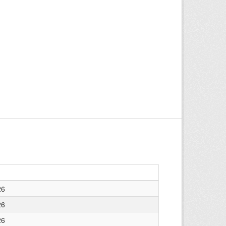
26
26
26