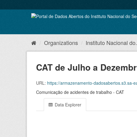
Skip
to
content
Organizations
Instituto Nacional do.
CAT de Julho a Dezembr
URL:
https://armazenamento-dadosabertos.s3.sa-east-1.amazon
Comunicação de acidentes de trabalho - CAT
Data Explorer