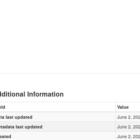
ditional Information
eld
Value
ta last updated
June 2, 20
tadata last updated
June 2, 20
eated
June 2, 20