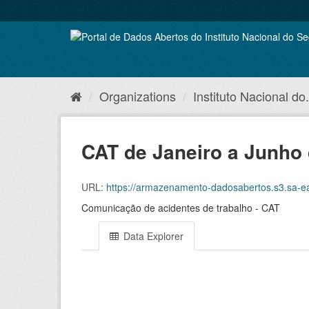
Skip
to
content
Organizations
Instituto Nacional do.
CAT de Janeiro a Junho
URL:
https://armazenamento-dadosabertos.s3.sa-east-1.amazonaw
Comunicação de acidentes de trabalho - CAT
Data Explorer