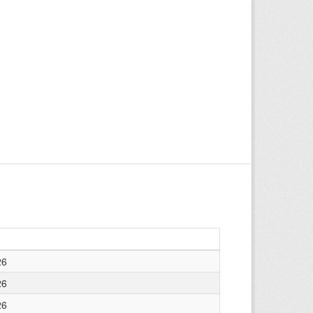
26
26
26