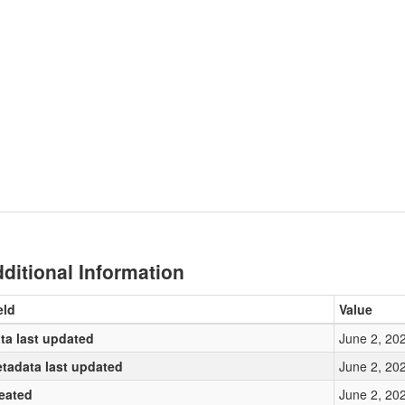
ditional Information
eld
Value
ta last updated
June 2, 20
tadata last updated
June 2, 20
eated
June 2, 20