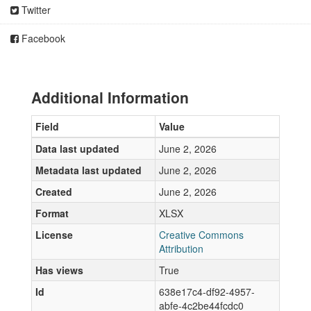
Twitter
Facebook
Additional Information
Field
Value
Data last updated
June 2, 2026
Metadata last updated
June 2, 2026
Created
June 2, 2026
Format
XLSX
License
Creative Commons
Attribution
Has views
True
Id
638e17c4-df92-4957-
abfe-4c2be44fcdc0