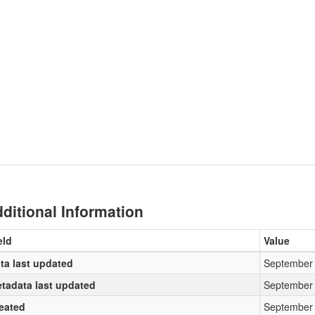
ditional Information
eld
Value
ta last updated
September 
tadata last updated
September 
eated
September 