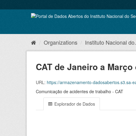
Skip
to
content
Organizations
Instituto Nacional do.
CAT de Janeiro a Março
URL:
https://armazenamento-dadosabertos.s3.sa-east-1.am
Comunicação de acidentes de trabalho - CAT
Explorador de Dados