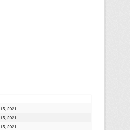
15, 2021
15, 2021
15, 2021