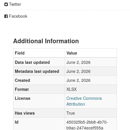
Twitter
Facebook
Additional Information
Field
Value
Data last updated
June 2, 2026
Metadata last updated
June 2, 2026
Created
June 2, 2026
Format
XLSX
License
Creative Commons
Attribution
Has views
True
Id
450325b5-2bb8-4b70-
b9ac-2474ecef555a