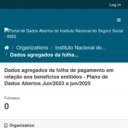
Skip
Log in
to
content
Toggl
naviga
Organizations
Instituto Nacional do...
Dados agregados da folha...
Dados agregados da folha de pagamento em
relação aos benefícios emitidos - Plano de
Dados Abertos Jun/2023 a jun/2025
Followers
0
Organization