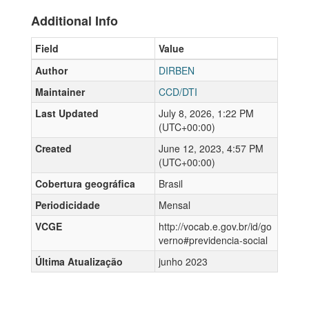
Additional Info
Field
Value
Author
DIRBEN
Maintainer
CCD/DTI
Last Updated
July 8, 2026, 1:22 PM
(UTC+00:00)
Created
June 12, 2023, 4:57 PM
(UTC+00:00)
Cobertura geográfica
Brasil
Periodicidade
Mensal
VCGE
http://vocab.e.gov.br/id/go
verno#previdencia-social
Última Atualização
junho 2023