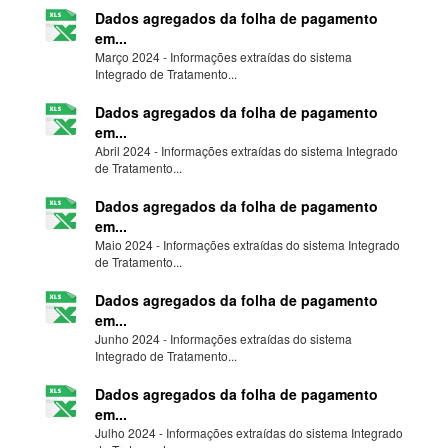
Dados agregados da folha de pagamento
em...
Março 2024 - Informações extraídas do sistema
Integrado de Tratamento...
Dados agregados da folha de pagamento
em...
Abril 2024 - Informações extraídas do sistema Integrado
de Tratamento...
Dados agregados da folha de pagamento
em...
Maio 2024 - Informações extraídas do sistema Integrado
de Tratamento...
Dados agregados da folha de pagamento
em...
Junho 2024 - Informações extraídas do sistema
Integrado de Tratamento...
Dados agregados da folha de pagamento
em...
Julho 2024 - Informações extraídas do sistema Integrado