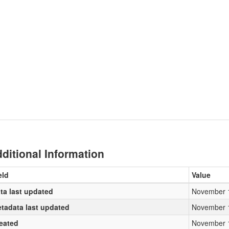
ditional Information
eld
Value
ta last updated
November 
tadata last updated
November 
eated
November 