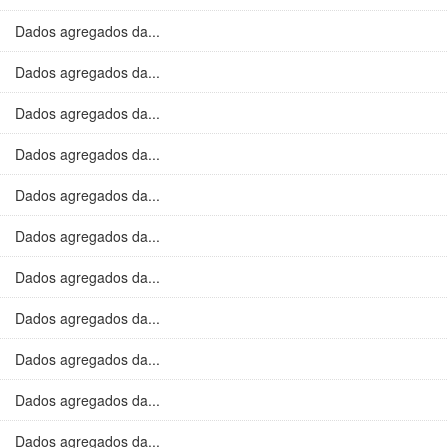
Dados agregados da...
Dados agregados da...
Dados agregados da...
Dados agregados da...
Dados agregados da...
Dados agregados da...
Dados agregados da...
Dados agregados da...
Dados agregados da...
Dados agregados da...
Dados agregados da...