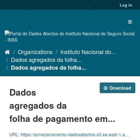
Skip
Log in
to
content
Toggl
naviga
Organizations
Instituto Nacional do...
Dados agregados da folha...
Dados agregados da folha...
Download
Dados
agregados da
folha de pagamento em...
URL:
https://armazenamento-dadosabertos.s3.sa-east-1.amazonaws.com/PDA_2023_2025/Grupos_de_dados/Dados+agregados+da+folha+de+pagamento+em+rela%C3%A7%C3%A3o+aos+benef%C3%ADcios+emitidos/p_benefemitidosespecieuo2022_20250218_093521.xlsx