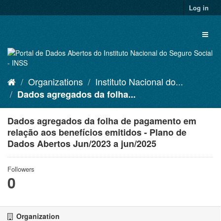
Skip
Log in
to
content
Toggl
naviga
Organizations
Instituto Nacional do...
Dados agregados da folha...
Dados agregados da folha de pagamento em
relação aos benefícios emitidos - Plano de
Dados Abertos Jun/2023 a jun/2025
Followers
0
Organization