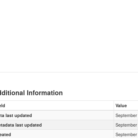
ditional Information
eld
Value
ta last updated
September 
tadata last updated
September 
eated
September 