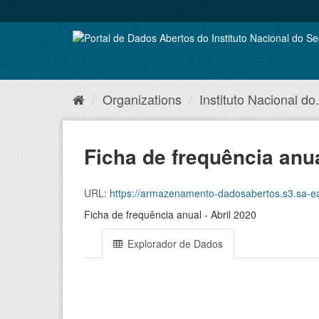
Skip
to
content
Organizations
Instituto Nacional do.
Ficha de frequência anua
URL:
https://armazenamento-dadosabertos.s3.sa-east-1.
Ficha de frequência anual - Abril 2020
Explorador de Dados