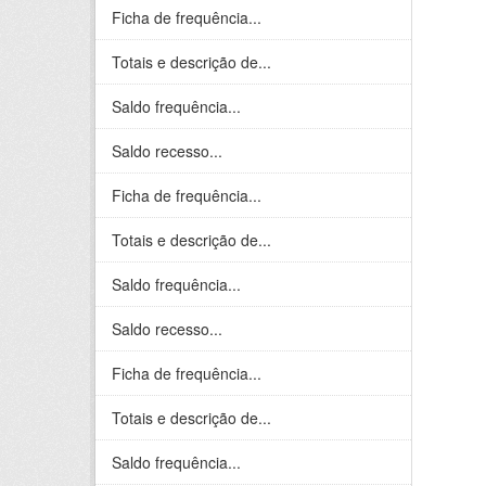
Ficha de frequência...
Totais e descrição de...
Saldo frequência...
Saldo recesso...
Ficha de frequência...
Totais e descrição de...
Saldo frequência...
Saldo recesso...
Ficha de frequência...
Totais e descrição de...
Saldo frequência...