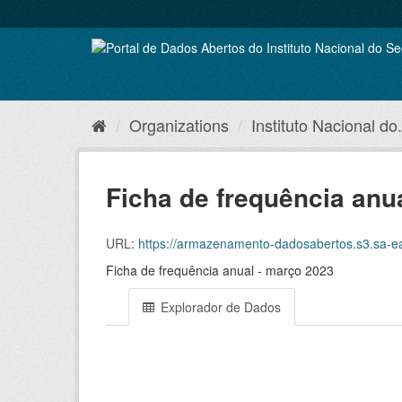
Skip
to
content
Organizations
Instituto Nacional do.
Ficha de frequência anu
URL:
https://armazenamento-dadosabertos.s3.sa-east-1.
Ficha de frequência anual - março 2023
Explorador de Dados