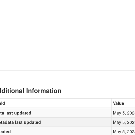
ditional Information
eld
Value
ta last updated
May 5, 202
tadata last updated
May 5, 202
eated
May 5, 202