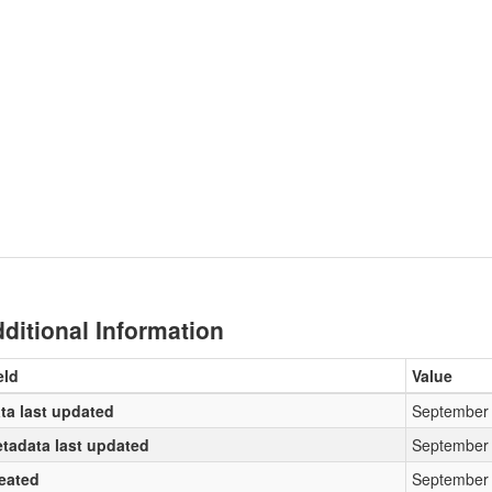
ditional Information
eld
Value
ta last updated
September 
tadata last updated
September 
eated
September 