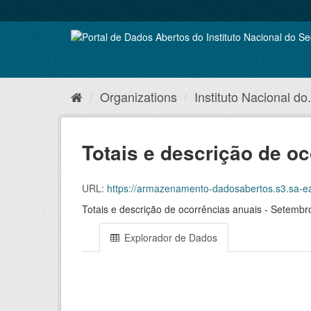
Skip
to
content
Organizations
Instituto Nacional do.
Totais e descrição de oc
URL:
https://armazenamento-dadosabertos.s3.sa-east-1.
Totais e descrição de ocorrências anuais - Setemb
Explorador de Dados