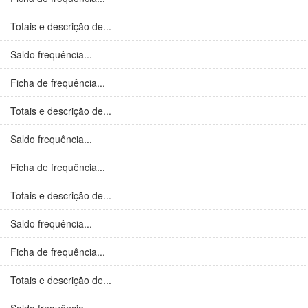
Totais e descrição de...
Saldo frequência...
Ficha de frequência...
Totais e descrição de...
Saldo frequência...
Ficha de frequência...
Totais e descrição de...
Saldo frequência...
Ficha de frequência...
Totais e descrição de...