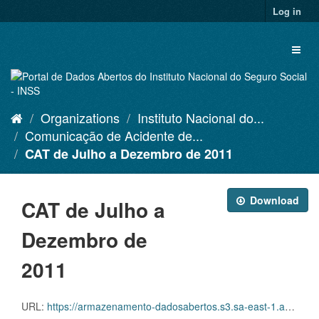
Skip
Log in
to
content
Toggl
naviga
Organizations
Instituto Nacional do...
Comunicação de Acidente de...
CAT de Julho a Dezembro de 2011
Download
CAT de Julho a
Dezembro de
2011
URL:
https://armazenamento-dadosabertos.s3.sa-east-1.amazonaws.com/PDA_2023_2025/Grupos_de_dados/Comunica%C3%A7%C3%B5es+de+Acidente+de+Trabalho+%E2%80%93+CAT/CATS+EMITIDAS_JULHO+A+DEZEMBRO_2011.xlsx