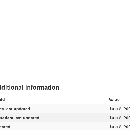
ditional Information
eld
Value
ta last updated
June 2, 20
tadata last updated
June 2, 20
eated
June 2, 20