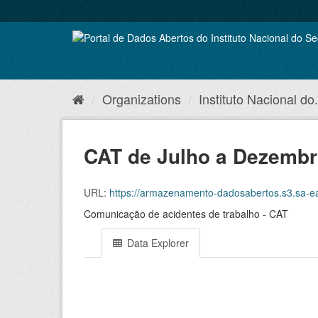
Skip
to
content
Organizations
Instituto Nacional do.
CAT de Julho a Dezembr
URL:
https://armazenamento-dadosabertos.s3.sa-east-1.amazon
Comunicação de acidentes de trabalho - CAT
Data Explorer