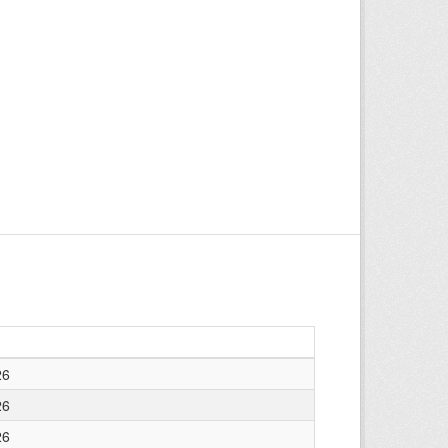
26
26
26