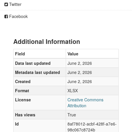
Twitter
Facebook
Additional Information
Field
Value
Data last updated
June 2, 2026
Metadata last updated
June 2, 2026
Created
June 2, 2026
Format
XLSX
License
Creative Commons
Attribution
Has views
True
Id
8af78012-acbf-428f-a7e6-
98c067c8724b