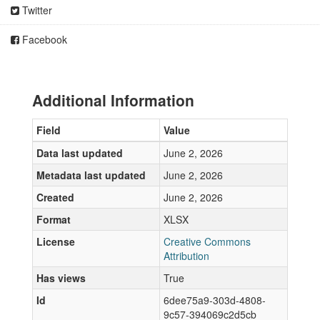
Twitter
Facebook
Additional Information
Field
Value
Data last updated
June 2, 2026
Metadata last updated
June 2, 2026
Created
June 2, 2026
Format
XLSX
License
Creative Commons
Attribution
Has views
True
Id
6dee75a9-303d-4808-
9c57-394069c2d5cb