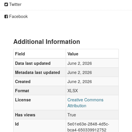
Twitter
Facebook
Additional Information
Field
Value
Data last updated
June 2, 2026
Metadata last updated
June 2, 2026
Created
June 2, 2026
Format
XLSX
License
Creative Commons
Attribution
Has views
True
Id
5e01e63e-2848-4d5c-
bca4-650339912752