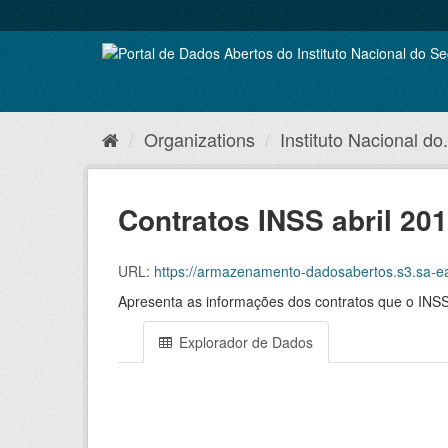
Skip
to
content
Organizations
Instituto Nacional do.
Contratos INSS abril 20
URL:
https://armazenamento-dadosabertos.s3.sa
Apresenta as informações dos contratos que o INSS
Explorador de Dados