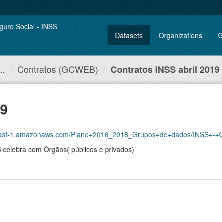
Datasets
Organizations
G
..
Contratos (GCWEB)
Contratos INSS abril 2019
19
-east-1.amazonaws.com/Plano+2016_2018_Grupos+de+dados/INSS+-+Co
 celebra com Órgãos( públicos e privados)