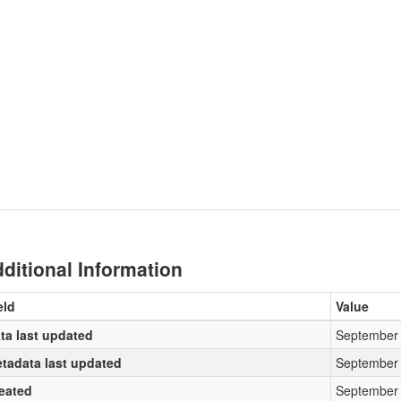
ditional Information
eld
Value
ta last updated
September 
tadata last updated
September 
eated
September 