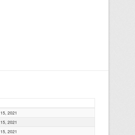
15, 2021
15, 2021
15, 2021